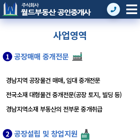
사업영역
공장매매 중개전문
1
경남지역 공장물건 매매, 임대 중개전문
전국소재 대형물건 중개전문(공장 토지, 빌딩 등)
경남지역소재 부동산의 전부문 중개취급
공장설립 및 창업지원
2